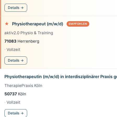
Details →
★
Physiotherapeut (m/w/d)
EMPFOHLEN
aktiv2.0 Physio & Training
71083
Herrenberg
Vollzeit
Details →
Physiotherapeutin (m/w/d) in interdisziplinärer Praxis 
TherapiePraxis Köln
50737
Köln
Vollzeit
Details →