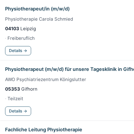
Physiotherapeut/in (m/w/d)
Physiotherapie Carola Schmied
04103
Leipzig
Freiberuflich
Details →
Physiotherapeut (m/w/d) für unsere Tagesklinik in Gifh
AWO Psychiatriezentrum Königslutter
05353
Gifhorn
Teilzeit
Details →
Fachliche Leitung Physiotherapie