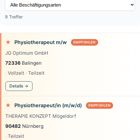
9 Treffer
★
Physiotherapeut m/w
EMPFOHLEN
JG Optimum GmbH
72336
Balingen
Vollzeit · Teilzeit
Details →
★
Physiotherapeut/in (m/w/d)
EMPFOHLEN
THERAPIE KONZEPT Mögeldorf
90482
Nürnberg
Teilzeit