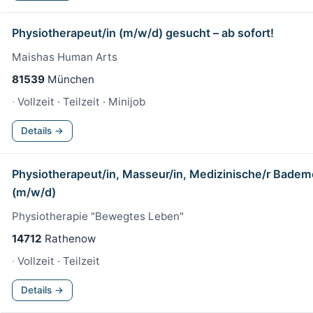
Physiotherapeut/in (m/w/d) gesucht – ab sofort!
Maishas Human Arts
81539
München
Vollzeit · Teilzeit · Minijob
Details →
Physiotherapeut/in, Masseur/in, Medizinische/r Bademe
(m/w/d)
Physiotherapie "Bewegtes Leben"
14712
Rathenow
Vollzeit · Teilzeit
Details →