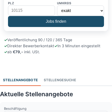
PLZ
UMKREIS
Jobs finden
Veröffentlichung 90 / 120 / 365 Tage
Direkter Bewerberkontakt
In 3 Minuten eingestellt
ab
€79,-
inkl. USt.
STELLENANGEBOTE
STELLENGESUCHE
Aktuelle Stellenangebote
Beschäftigung