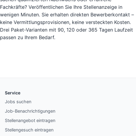
Fachkräfte? Veröffentlichen Sie Ihre Stellenanzeige in
wenigen Minuten. Sie erhalten direkten Bewerberkontakt –
keine Vermittlungsprovisionen, keine versteckten Kosten.
Drei Paket-Varianten mit 90, 120 oder 365 Tagen Laufzeit
passen zu Ihrem Bedarf.
Service
Jobs suchen
Job-Benachrichtigungen
Stellenangebot eintragen
Stellengesuch eintragen