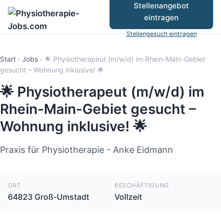
Stellenangebot
eintragen
Stellengesuch eintragen
Start
›
Jobs
›
🌟 Physiotherapeut (m/w/d) im Rhein-Main-Gebiet
gesucht – Wohnung inklusive! 🌟
🌟 Physiotherapeut (m/w/d) im
Rhein-Main-Gebiet gesucht –
Wohnung inklusive! 🌟
Praxis für Physiotherapie - Anke Eidmann
ORT
BESCHÄFTIGUNG
64823 Groß-Umstadt
Vollzeit