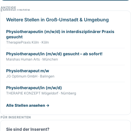
ANZEIGE
EMPFEHLUNGEN
Weitere Stellen in Groß-Umstadt & Umgebung
Physiotherapeutin (m/w/d) in interdisziplinärer Praxis
gesucht
TherapiePraxis Köln · Köln
Physiotherapeut/in (m/w/d) gesucht – ab sofort!
Maishas Human Arts · München
Physiotherapeut m/w
JG Optimum GmbH · Balingen
Physiotherapeut/in (m/w/d)
THERAPIE KONZEPT Mögeldorf · Nürnberg
Alle Stellen ansehen →
FÜR INSERENTEN
Sie sind der Inserent?