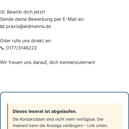
✉️ Bewirb dich jetzt!
Sende deine Bewerbung per E-Mail an:
📧 praxis@eidmanns.de
Oder rufe uns direkt an:
📞 0177/3146222
Wir freuen uns darauf, dich kennenzulernen!
Dieses Inserat ist abgelaufen.
Die Kontaktdaten sind nicht mehr verfügbar. Der
Inserent kann die Anzeige verlängern – Link unten.