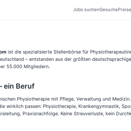
Jobs suchen
Gesuche
Preis
com
ist die spezialisierte Stellenbörse für Physiotherapeuti
Deutschland – entstanden aus der größten deutschsprachi
er 55.000 Mitgliedern.
– ein Beruf
ischen Physiotherapie mit Pflege, Verwaltung und Medizin. 
 die wirklich passen: Physiotherapie, Krankengymnastik, Spo
isleitung, Praxisnachfolge. Keine Streuverluste, kein Durc