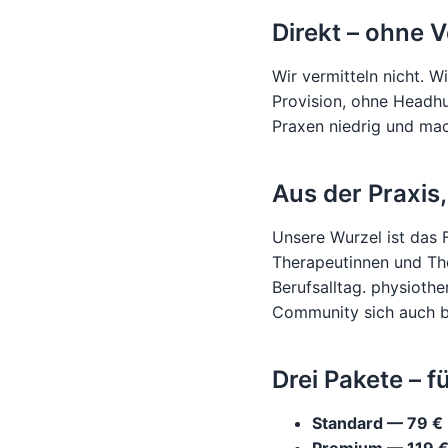
Direkt – ohne V
Wir vermitteln nicht. W
Provision, ohne Headhu
Praxen niedrig und ma
Aus der Praxis,
Unsere Wurzel ist das
Therapeutinnen und The
Berufsalltag. physiothe
Community sich auch b
Drei Pakete – f
Standard — 79 €