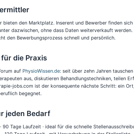
ermittler
ir bieten den Marktplatz. Inserent und Bewerber finden sich
nter dazwischen, ohne dass Daten weiterverkauft werden. D
cht den Bewerbungsprozess schnell und persönlich.
 für die Praxis
 Forum auf
PhysioWissen.de
: seit über zehn Jahren tauschen
rapeuten aus, diskutieren Behandlungstechniken, teilen E
rapie-jobs.com ist der konsequente nächste Schritt: ein Ort
eruflich begegnet.
ür jeden Bedarf
· 90 Tage Laufzeit · ideal für die schnelle Stellenausschreib