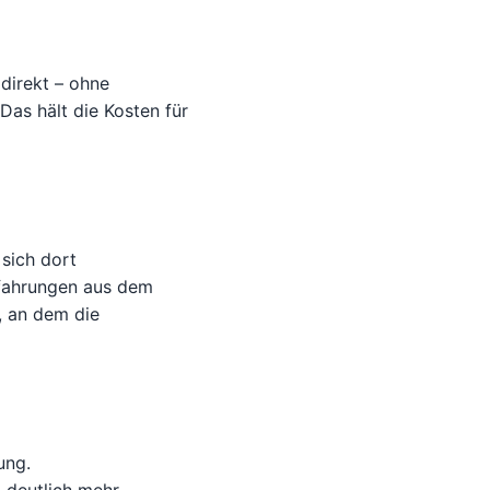
 direkt – ohne
as hält die Kosten für
 sich dort
rfahrungen aus dem
, an dem die
ung.