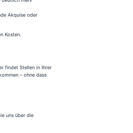
– deutlich mehr
ende Akquise oder
en Kosten.
 findet Stellen in Ihrer
inkommen – ohne dass
ie uns über die