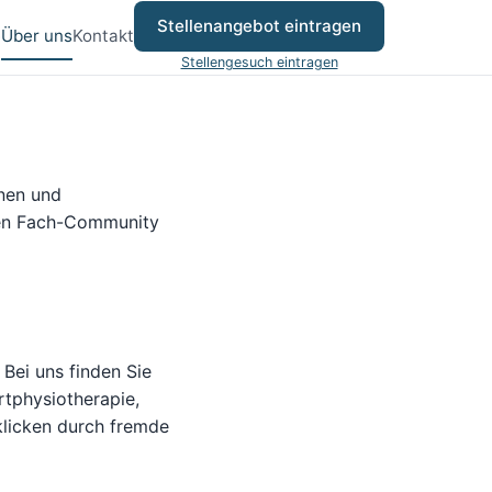
Stellenangebot eintragen
e
Über uns
Kontakt
Stellengesuch eintragen
nnen und
gen Fach-Community
Bei uns finden Sie
rtphysiotherapie,
hklicken durch fremde