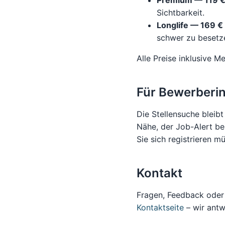
Premium — 119 
Sichtbarkeit.
Longlife — 169 €
schwer zu besetz
Alle Preise inklusive M
Für Bewerberi
Die Stellensuche bleibt
Nähe, der Job-Alert be
Sie sich registrieren m
Kontakt
Fragen, Feedback oder 
Kontaktseite
– wir antw