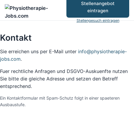
Stellenangebot
eintragen
Stellengesuch eintragen
Kontakt
Sie erreichen uns per E-Mail unter
info@physiotherapie-
jobs.com
.
Fuer rechtliche Anfragen und DSGVO-Auskuenfte nutzen
Sie bitte die gleiche Adresse und setzen den Betreff
entsprechend.
Ein Kontaktformular mit Spam-Schutz folgt in einer spaeteren
Ausbaustufe.